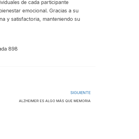
viduales de cada participante
 bienestar emocional. Gracias a su
na y satisfactoria, manteniendo su
ada 898
SIGUIENTE
ALZHEIMER ES ALGO MÁS QUE MEMORIA