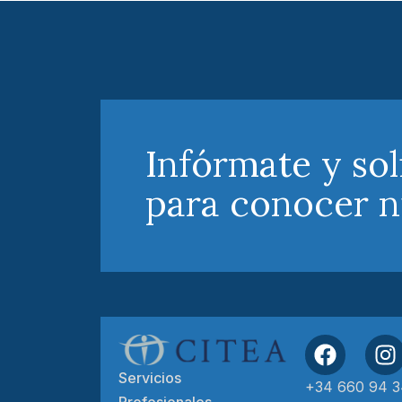
Infórmate y sol
para conocer n
Servicios
+34 660 94 3