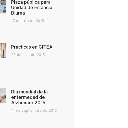
Plaza pública para
Unidad de Estancia
Diurna
17 de julio de 2015
Prácticas en CITEA
28 de julio de 2015
Día mundial de la
enfermedad de
Alzheimer 2015
14 de septiembre de 2015