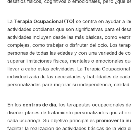
desafíos físicos, cognitivos o emocionales, pero ¿qué 
La
Terapia Ocupacional (TO)
se centra en ayudar a las
actividades cotidianas que son significativas para el de
actividades incluyen desde las más básicas, como vestir
complejas, como trabajar o disfrutar del ocio. Los ter
personas de todas las edades y con una variedad de co
superar limitaciones físicas, mentales o emocionales q
llevar a cabo estas actividades. La Terapia Ocupacional
individualizada de las necesidades y habilidades de cad
personalizadas para mejorar su independencia, calidad 
En los
centros de día
, los terapeutas ocupacionales 
diseñar planes de tratamiento personalizados que abord
cada usuario/a. Su objetivo principal es
promover la in
facilitar la realización de actividades básicas de la vid