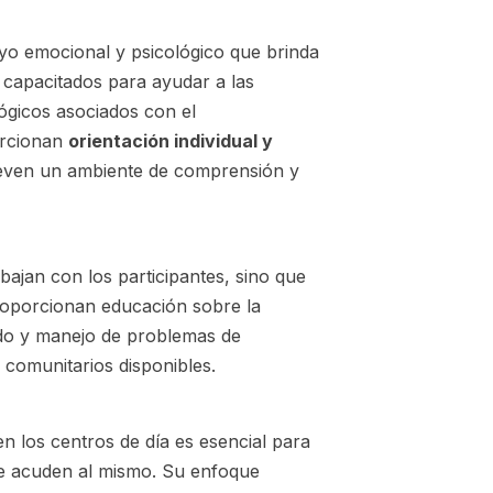
oyo emocional y psicológico que brinda
n capacitados para ayudar a las
ógicos asociados con el
orcionan
orientación individual y
ueven un ambiente de comprensión y
bajan con los participantes, sino que
roporcionan educación sobre la
do y manejo de problemas de
 comunitarios disponibles.
n los centros de día es esencial para
que acuden al mismo. Su enfoque