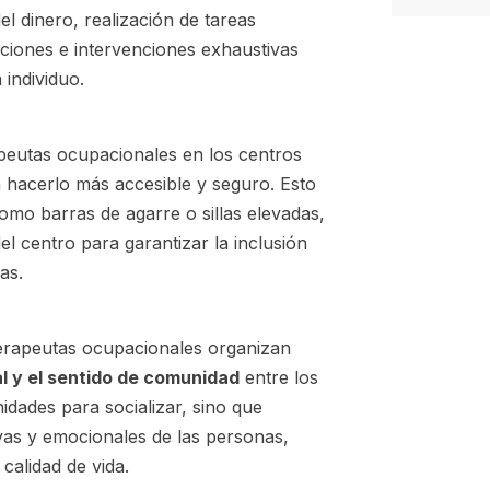
el dinero, realización de tareas
uaciones e intervenciones exhaustivas
 individuo.
apeutas ocupacionales en los centros
a hacerlo más accesible y seguro. Esto
como barras de agarre o sillas elevadas,
el centro para garantizar la inclusión
as.
terapeutas ocupacionales organizan
al y el sentido de comunidad
entre los
idades para socializar, sino que
vas y emocionales de las personas,
alidad de vida.