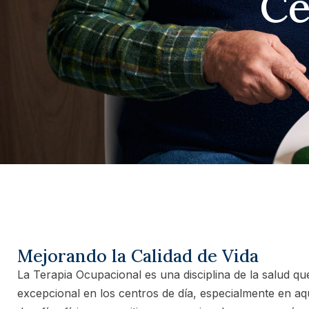
Ce
Mejorando la Calidad de Vida
La Terapia Ocupacional es una disciplina de la salud q
excepcional en los centros de día, especialmente en a