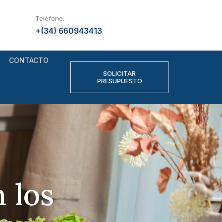
Teléfono:
+(34) 660943413
CONTACTO
SOLICITAR
PRESUPUESTO
 los