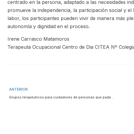
centrado en la persona, adaptado a las necesidades indi
promueve la independencia, la participación social y el
labor, los participantes pueden vivir de manera más ple
autonomía y dignidad en el proceso.
Irene Carrasco Matamoros
Terapeuta Ocupacional Centro de Dia CITEA Nº Colegi
ANTERIOR
Grupos terapéuticos para cuidadores de personas que padecen Alzheimer u otra demencia