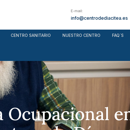
E-mail:
info@centrodediacitea.es
CENTRO SANITARIO
NUESTRO CENTRO
FAQ´S
a Ocupacional en