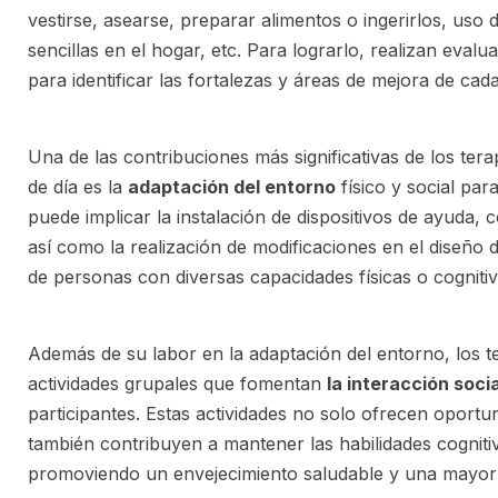
vestirse, asearse, preparar alimentos o ingerirlos, uso d
sencillas en el hogar, etc. Para lograrlo, realizan eval
para identificar las fortalezas y áreas de mejora de cada
Una de las contribuciones más significativas de los ter
de día es la
adaptación del entorno
físico y social par
puede implicar la instalación de dispositivos de ayuda, 
así como la realización de modificaciones en el diseño d
de personas con diversas capacidades físicas o cognitiv
Además de su labor en la adaptación del entorno, los 
actividades grupales que fomentan
la interacción soci
participantes. Estas actividades no solo ofrecen oportun
también contribuyen a mantener las habilidades cogniti
promoviendo un envejecimiento saludable y una mayor c