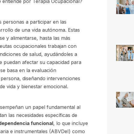
se entiende por Terapia Ocupacional?
 personas a participar en las
sarrollo de una vida autónoma. Estas
se y alimentarse, hasta las más
apeutas ocupacionales trabajan con
ndiciones de salud, ayudándoles a
ue puedan afectar su capacidad para
 se basa en la evaluación
a persona, diseñando intervenciones
de vida y bienestar emocional.
desempeñan un papel fundamental al
an las necesidades específicas de
dependencia funcional
, lo que incluye
a diaria e instrumentales (ABVDeI) como