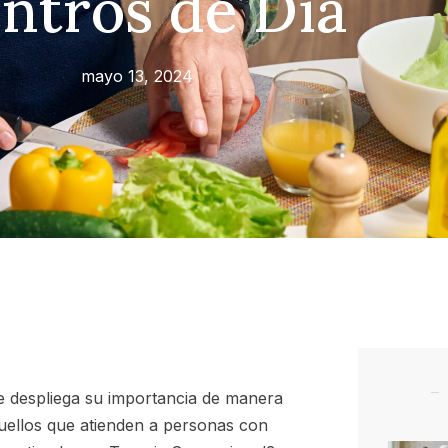
ntros de Día
mayo 13, 2024
ue despliega su importancia de manera
quellos que atienden a personas con