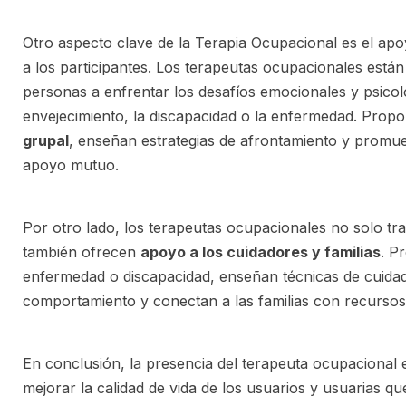
Otro aspecto clave de la Terapia Ocupacional es el ap
a los participantes. Los terapeutas ocupacionales está
personas a enfrentar los desafíos emocionales y psicol
envejecimiento, la discapacidad o la enfermedad. Prop
grupal
, enseñan estrategias de afrontamiento y prom
apoyo mutuo.
Por otro lado, los terapeutas ocupacionales no solo tra
también ofrecen
apoyo a los cuidadores y familias
. P
enfermedad o discapacidad, enseñan técnicas de cuida
comportamiento y conectan a las familias con recursos
En conclusión, la presencia del terapeuta ocupacional e
mejorar la calidad de vida de los usuarios y usuarias 