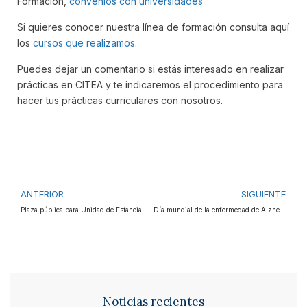
Formación,
convenios con universidades
Si quieres conocer nuestra línea de formación consulta aquí
los
cursos que realizamos
.
Puedes dejar un comentario si estás interesado en realizar
prácticas en CITEA y te indicaremos el procedimiento para
hacer tus prácticas curriculares con nosotros.
ANTERIOR
SIGUIENTE
Plaza pública para Unidad de Estancia Diurna
Día mundial de la enfermedad de Alzheimer 2015
Noticias recientes