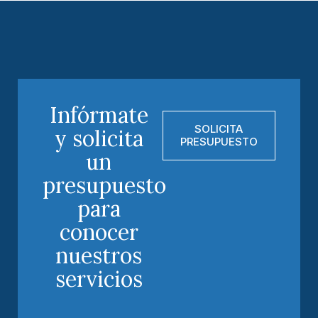
Infórmate
SOLICITA
y solicita
PRESUPUESTO
un
presupuesto
para
conocer
nuestros
servicios