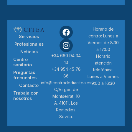
Horario de
centro: Lunes a
Servicios
Viernes de 8:30
Profesionales
a 17:00
Noticias
+34 660 94 34
Horario
Centro
13
atención
sanitario
+34 954 45 78
telefónica:
Preguntas
86
Lunes a Viernes
frecuentes
info@centrodediacitea.es
9:00 a 16:30
Contacto
C/Virgen de
Trabaja con
Montserrat, 10
nosotros
A. 41011, Los
Remedios.
Sevilla.