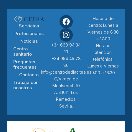
Horario de
centro: Lunes a
Servicios
Viernes de 8:30
Profesionales
a 17:00
Noticias
+34 660 94 34
Horario
Centro
13
atención
sanitario
+34 954 45 78
telefónica:
Preguntas
86
Lunes a Viernes
frecuentes
info@centrodediacitea.es
9:00 a 16:30
Contacto
C/Virgen de
Trabaja con
Montserrat, 10
nosotros
A. 41011, Los
Remedios.
Sevilla.