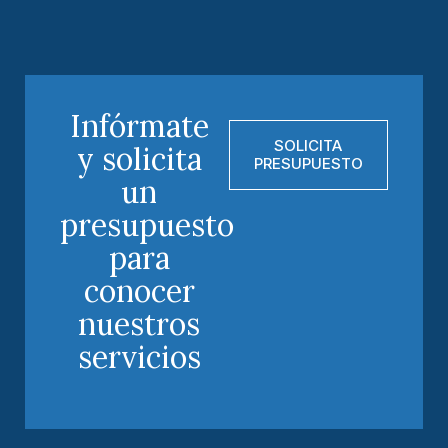
Infórmate
SOLICITA
y solicita
PRESUPUESTO
un
presupuesto
para
conocer
nuestros
servicios