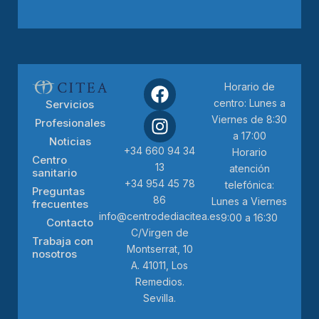
Horario de
centro: Lunes a
Servicios
Viernes de 8:30
Profesionales
a 17:00
Noticias
+34 660 94 34
Horario
Centro
13
atención
sanitario
+34 954 45 78
telefónica:
Preguntas
86
Lunes a Viernes
frecuentes
info@centrodediacitea.es
9:00 a 16:30
Contacto
C/Virgen de
Trabaja con
Montserrat, 10
nosotros
A. 41011, Los
Remedios.
Sevilla.