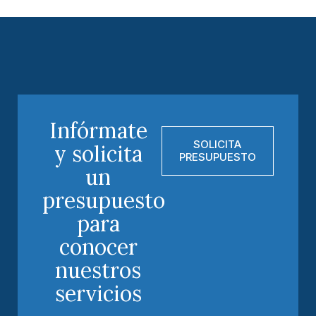
Infórmate
SOLICITA
y solicita
PRESUPUESTO
un
presupuesto
para
conocer
nuestros
servicios