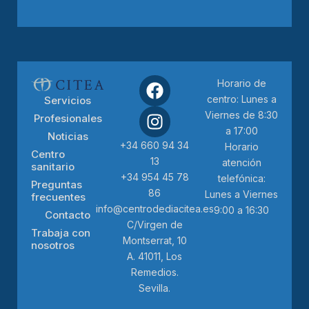
Horario de
centro: Lunes a
Servicios
Viernes de 8:30
Profesionales
a 17:00
Noticias
+34 660 94 34
Horario
Centro
13
atención
sanitario
+34 954 45 78
telefónica:
Preguntas
86
Lunes a Viernes
frecuentes
info@centrodediacitea.es
9:00 a 16:30
Contacto
C/Virgen de
Trabaja con
Montserrat, 10
nosotros
A. 41011, Los
Remedios.
Sevilla.