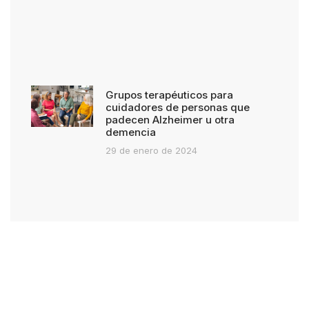
Grupos terapéuticos para
cuidadores de personas que
padecen Alzheimer u otra
demencia
29 de enero de 2024