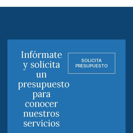
Infórmate
SOLICITA
y solicita
PRESUPUESTO
un
presupuesto
para
conocer
nuestros
servicios