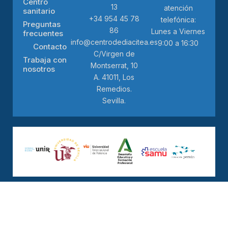
Centro
13
atención
sanitario
+34 954 45 78
telefónica:
Preguntas
86
Lunes a Viernes
frecuentes
info@centrodediacitea.es
9:00 a 16:30
Contacto
C/Virgen de
Trabaja con
Montserrat, 10
nosotros
A. 41011, Los
Remedios.
Sevilla.