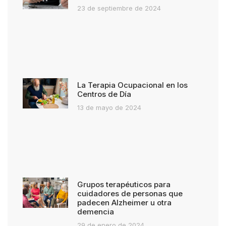
23 de septiembre de 2024
La Terapia Ocupacional en los
Centros de Día
13 de mayo de 2024
Grupos terapéuticos para
cuidadores de personas que
padecen Alzheimer u otra
demencia
29 de enero de 2024