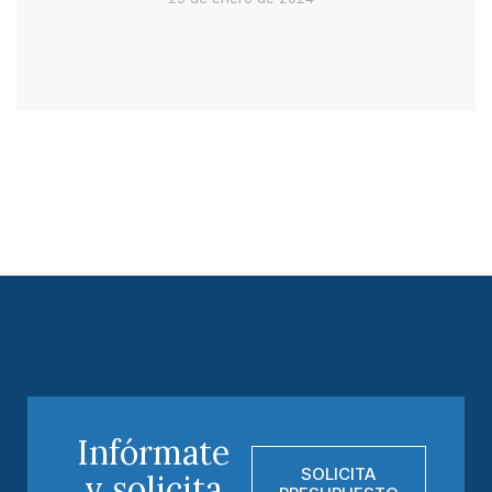
Infórmate
SOLICITA
y solicita