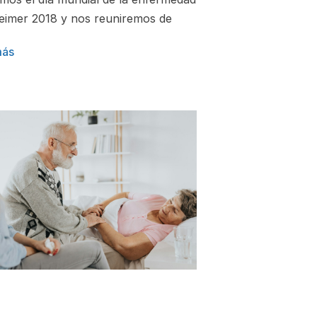
eimer 2018 y nos reuniremos de
más