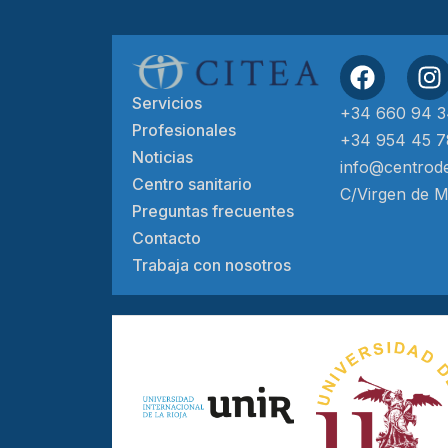
Servicios
+34 660 94 3
Profesionales
+34 954 45 7
Noticias
info@centrode
Centro sanitario
C/Virgen de Mo
Preguntas frecuentes
Contacto
Trabaja con nosotros