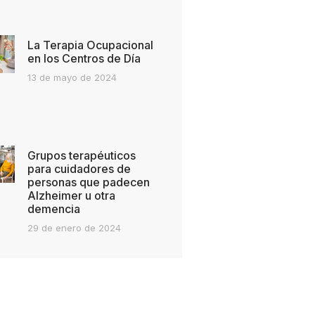
La Terapia Ocupacional
en los Centros de Día
13 de mayo de 2024
Grupos terapéuticos
para cuidadores de
personas que padecen
Alzheimer u otra
demencia
29 de enero de 2024