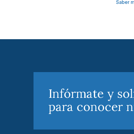
Saber 
Infórmate y sol
para conocer n