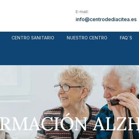
E-mail:
info@centrodediacitea.es
CENTRO SANITARIO
NUESTRO CENTRO
FAQ´S
FORMACIÓN ALZ