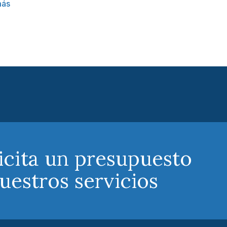
más
icita un presupuesto
uestros servicios