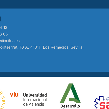
4 13
8 86
diacitea.es
ntserrat, 10 A. 41011, Los Remedios. Sevilla.