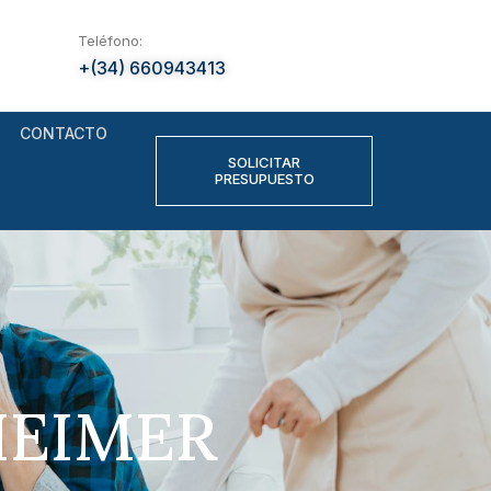
Teléfono:
+(34) 660943413
CONTACTO
SOLICITAR
PRESUPUESTO
HEIMER