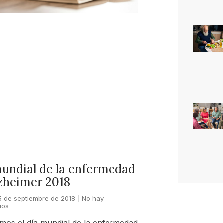
undial de la enfermedad
zheimer 2018
5 de septiembre de 2018
No hay
ios
mos el día mundial de la enfermedad