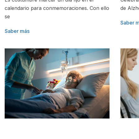
calendario para conmemoraciones. Con ello
de Alzh
se
Saber 
Saber más