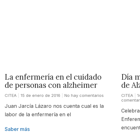
Día m
La enfermería en el cuidado
de Al
de personas con alzheimer
CITEA
1
CITEA
15 de enero de 2016
No hay comentarios
comentar
Juan Jarcía Lázaro nos cuenta cual es la
Celebra
labor de la enfermería en el
Enferem
encuent
Saber más