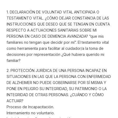
1. DECLARACIÓN DE VOLUNTAD VITAL ANTICIPADA O
TESTAMENTO VITAL. ¿CÓMO DEJAR CONSTANCIA DE LAS
INSTRUCCIONES QUE DESEO QUE SE TENGAN EN CUENTA
RESPECTO A ACTUACIONES SANITARIAS SOBRE MI
PERSONA EN CASO DE DEMENCIA AVANZADA? “que mis
familiares no tengan que decidir por mí”. El testamento vital
como herramienta para facilitar al cuidador/a la toma de
decisiones por representación ¿Qué hubiera querido mi
familiar?
2. PROTECCIÓN JURÍDICA DE UNA PERSONA INCAPAZ EN
SITUACIONES EN LAS QUE LA PERSONA CON ENFERMEDAD
DE ALZHEIMER NO PUEDE GOBERNARSE POR SÍ MISMA Y
PONE EN PELIGRO SU INTEGRIDAD, SU PATRIMONIO O LA
INTEGRIDAD DE OTRAS PERSONAS. ¿CUÁNDO Y CÓMO
ACTUAR?
Proceso de Incapacitación.
Internamiento no voluntario.