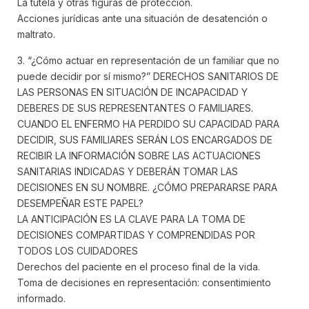
La tutela y otras figuras de protección.
Acciones jurídicas ante una situación de desatención o
maltrato.
3. “¿Cómo actuar en representación de un familiar que no
puede decidir por sí mismo?” DERECHOS SANITARIOS DE
LAS PERSONAS EN SITUACIÓN DE INCAPACIDAD Y
DEBERES DE SUS REPRESENTANTES O FAMILIARES.
CUANDO EL ENFERMO HA PERDIDO SU CAPACIDAD PARA
DECIDIR, SUS FAMILIARES SERÁN LOS ENCARGADOS DE
RECIBIR LA INFORMACIÓN SOBRE LAS ACTUACIONES
SANITARIAS INDICADAS Y DEBERÁN TOMAR LAS
DECISIONES EN SU NOMBRE. ¿CÓMO PREPARARSE PARA
DESEMPEÑAR ESTE PAPEL?
LA ANTICIPACIÓN ES LA CLAVE PARA LA TOMA DE
DECISIONES COMPARTIDAS Y COMPRENDIDAS POR
TODOS LOS CUIDADORES
Derechos del paciente en el proceso final de la vida.
Toma de decisiones en representación: consentimiento
informado.