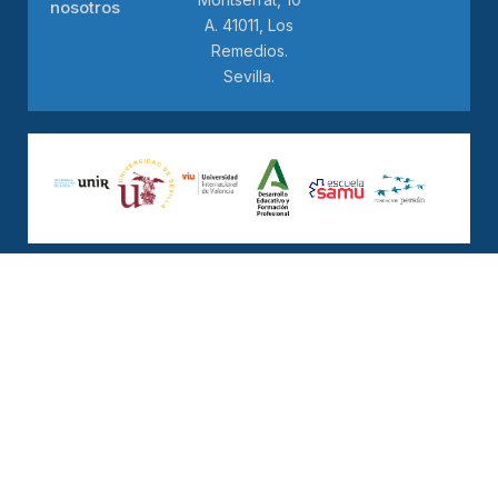
nosotros
A. 41011, Los
Remedios.
Sevilla.