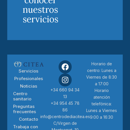
conocer
nuestros
servicios
Horario de
centro: Lunes a
Servicios
Viernes de 8:30
Profesionales
a 17:00
Noticias
+34 660 94 34
Horario
Centro
13
atención
sanitario
+34 954 45 78
telefónica:
Preguntas
86
Lunes a Viernes
frecuentes
info@centrodediacitea.es
9:00 a 16:30
Contacto
C/Virgen de
Trabaja con
Montserrat, 10