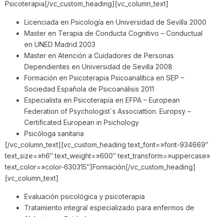
Psicoterapia[/vc_custom_heading][vc_column_text]
Licenciada en Psicología en Universidad de Sevilla 2000
Master en Terapia de Conducta Cognitivo – Conductual
en UNED Madrid 2003
Master en Atención a Cuidadores de Personas
Dependientes en Universidad de Sevilla 2008
Formación en Psicoterapia Psicoanalítica en SEP –
Sociedad Española de Psicoanálisis 2011
Especialista en Psicoterapia en EFPA – European
Federation of Psychologist´s Associattion. Europsy –
Certificated European in Psichology
Psicóloga sanitaria
[/vc_column_text][vc_custom_heading text_font=»font-934669″
text_size=»h6″ text_weight=»600″ text_transform=»uppercase»
text_color=»color-630315″]Formación[/vc_custom_heading]
[vc_column_text]
Evaluación psicológica y psicoterapia
Tratamiento integral especializado para enfermos de