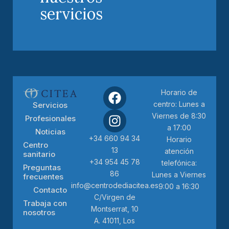
servicios
Horario de
centro: Lunes a
Servicios
Viernes de 8:30
Profesionales
a 17:00
Noticias
+34 660 94 34
Horario
Centro
13
atención
sanitario
+34 954 45 78
telefónica:
Preguntas
86
Lunes a Viernes
frecuentes
info@centrodediacitea.es
9:00 a 16:30
Contacto
C/Virgen de
Trabaja con
Montserrat, 10
nosotros
A. 41011, Los