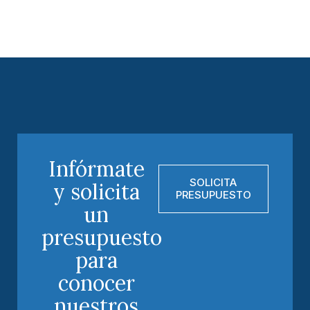
Infórmate
SOLICITA
y solicita
PRESUPUESTO
un
presupuesto
para
conocer
nuestros