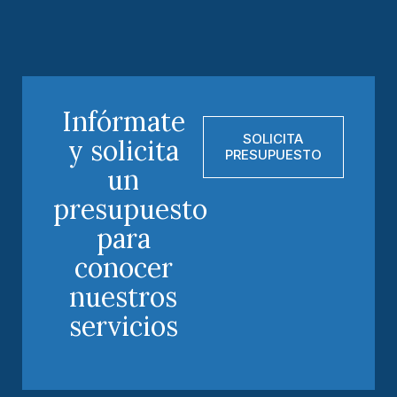
Infórmate
SOLICITA
y solicita
PRESUPUESTO
un
presupuesto
para
conocer
nuestros
servicios