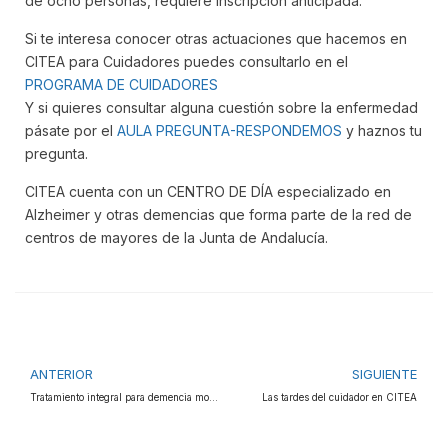
de ocho personas, requiere inscripción anticipada.
Si te interesa conocer otras actuaciones que hacemos en
CITEA para Cuidadores puedes consultarlo en el
PROGRAMA DE CUIDADORES
Y si quieres consultar alguna cuestión sobre la enfermedad
pásate por el
AULA PREGUNTA-RESPONDEMOS
y haznos tu
pregunta.
CITEA cuenta con un CENTRO DE DÍA especializado en
Alzheimer y otras demencias que forma parte de la red de
centros de mayores de la Junta de Andalucía.
ANTERIOR
SIGUIENTE
Tratamiento integral para demencia moderada
Las tardes del cuidador en CITEA