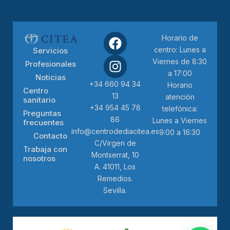
Horario de
centro: Lunes a
Servicios
Viernes de 8:30
Profesionales
a 17:00
Noticias
+34 660 94 34
Horario
Centro
13
atención
sanitario
+34 954 45 78
telefónica:
Preguntas
86
Lunes a Viernes
frecuentes
info@centrodediacitea.es
9:00 a 16:30
Contacto
C/Virgen de
Trabaja con
Montserrat, 10
nosotros
A. 41011, Los
Remedios.
Sevilla.