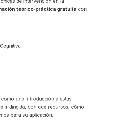
écnicas de intervención en la
mación teórico-práctica gratuita
con
 Cognitiva
o como una introducción a estas
e ir dirigida, con qué recursos, cómo
amos para su aplicación.