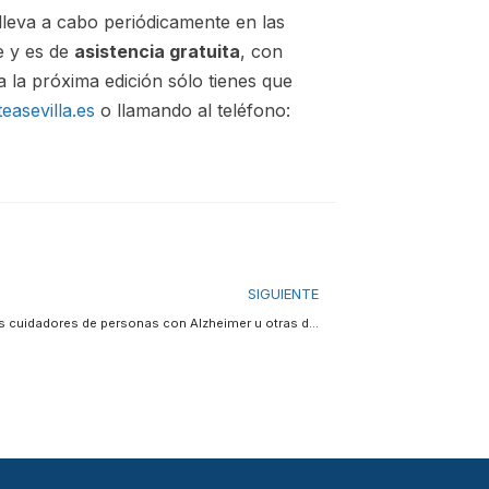
 lleva a cabo periódicamente en las
e y es de
asistencia gratuita
, con
 a la próxima edición sólo tienes que
easevilla.es
o llamando al teléfono:
SIGUIENTE
Cuidar a los cuidadores de personas con Alzheimer u otras demencias