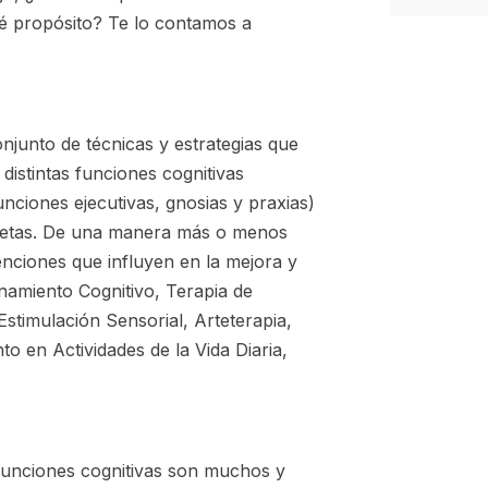
é propósito? Te lo contamos a
junto de técnicas y estrategias que
 distintas funciones cognitivas
unciones ejecutivas, gnosias y praxias)
ncretas. De una manera más o menos
enciones que influyen en la mejora y
enamiento Cognitivo, Terapia de
Estimulación Sensorial, Arteterapia,
o en Actividades de la Vida Diaria,
 funciones cognitivas son muchos y