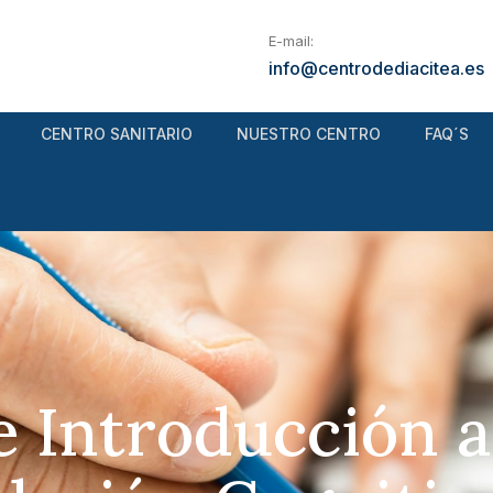
E-mail:
info@centrodediacitea.es
CENTRO SANITARIO
NUESTRO CENTRO
FAQ´S
 Introducción a