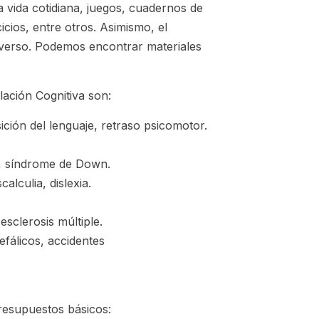
 vida cotidiana, juegos, cuadernos de
cios, entre otros. Asimismo, el
iverso. Podemos encontrar materiales
ación Cognitiva son:
ición del lenguaje, retraso psicomotor.
ia, síndrome de Down.
scalculia, dislexia.
esclerosis múltiple.
fálicos, accidentes
presupuestos básicos: