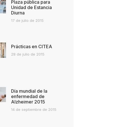
Plaza pública para
Unidad de Estancia
Diurna
17 de julio de 2015
Prácticas en CITEA
28 de julio de 2015
Día mundial de la
enfermedad de
Alzheimer 2015
14 de septiembre de 2015