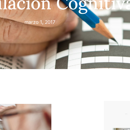
lación Cognitiv
marzo 1, 2017