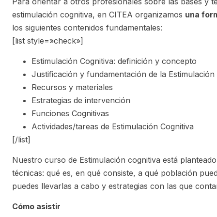
Para orientar a otros profesionales sobre las bases y t
estimulación cognitiva, en CITEA organizamos
una for
los siguientes contenidos fundamentales:
[list style=»check»]
Estimulación Cognitiva: definición y concepto
Justificación y fundamentación de la Estimulación
Recursos y materiales
Estrategias de intervención
Funciones Cognitivas
Actividades/tareas de Estimulación Cognitiva
[/list]
Nuestro curso de Estimulación cognitiva está plantead
técnicas: qué es, en qué consiste, a qué población pued
puedes llevarlas a cabo y estrategias con las que cont
Cómo asistir