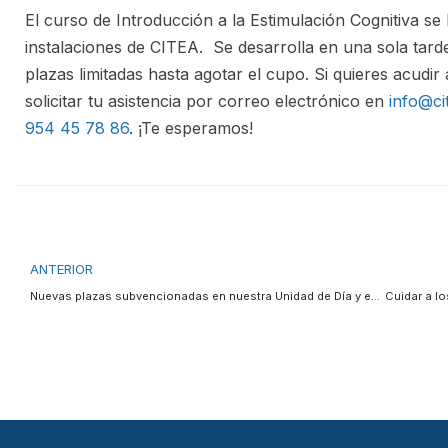
El curso de Introducción a la Estimulación Cognitiva se
instalaciones de CITEA. Se desarrolla en una sola tard
plazas limitadas hasta agotar el cupo. Si quieres acudir
solicitar tu asistencia por correo electrónico en
info@cit
954 45 78 86
. ¡Te esperamos!
ANTERIOR
Nuevas plazas subvencionadas en nuestra Unidad de Día y en Estimulación Cognitiva