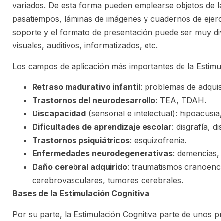
variados. De esta forma pueden emplearse objetos de la
pasatiempos, láminas de imágenes y cuadernos de ejerci
soporte y el formato de presentación puede ser muy d
visuales, auditivos, informatizados, etc.
Los campos de aplicación más importantes de la Estimul
Retraso madurativo infantil
: problemas de adquis
Trastornos del neurodesarrollo
: TEA, TDAH.
Discapacidad
(sensorial e intelectual): hipoacus
Dificultades de aprendizaje escolar
: disgrafía, di
Trastornos psiquiátricos
: esquizofrenia.
Enfermedades neurodegenerativas
: demencias, 
Daño cerebral adquirido
: traumatismos cranoence
cerebrovasculares, tumores cerebrales.
Bases de la Estimulación Cognitiva
Por su parte, la Estimulación Cognitiva parte de unos 