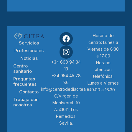
Horario de
centro: Lunes a
Servicios
Viernes de 8:30
Profesionales
a 17:00
Noticias
+34 660 94 34
Horario
Centro
13
atención
sanitario
+34 954 45 78
telefónica:
Preguntas
86
Lunes a Viernes
frecuentes
info@centrodediacitea.es
9:00 a 16:30
Contacto
C/Virgen de
Trabaja con
Montserrat, 10
nosotros
A. 41011, Los
Remedios.
Sevilla.