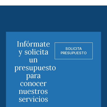
Infórmate
SOLICITA
y solicita
PRESUPUESTO
un
presupuesto
para
conocer
nuestros
servicios