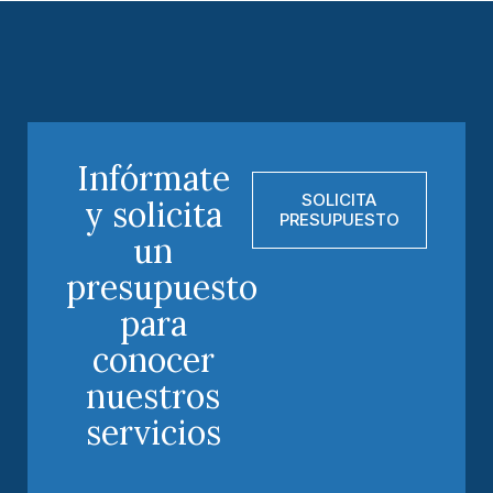
Infórmate
SOLICITA
y solicita
PRESUPUESTO
un
presupuesto
para
conocer
nuestros
servicios