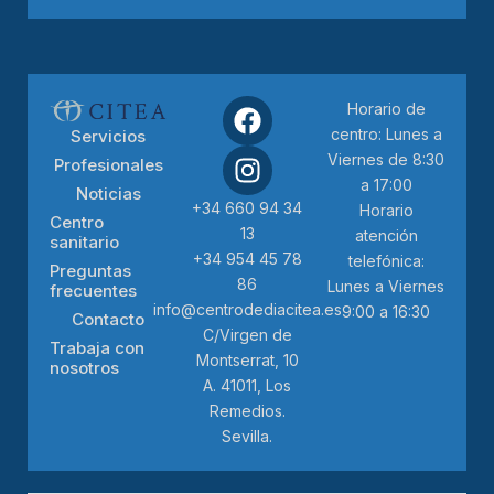
Horario de
centro: Lunes a
Servicios
Viernes de 8:30
Profesionales
a 17:00
Noticias
+34 660 94 34
Horario
Centro
13
atención
sanitario
+34 954 45 78
telefónica:
Preguntas
86
Lunes a Viernes
frecuentes
info@centrodediacitea.es
9:00 a 16:30
Contacto
C/Virgen de
Trabaja con
Montserrat, 10
nosotros
A. 41011, Los
Remedios.
Sevilla.