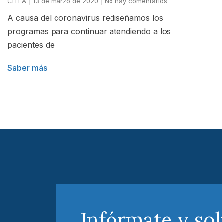
CITEA
13 de marzo de 2020
No hay comentarios
A causa del coronavirus rediseñamos los
programas para continuar atendiendo a los
pacientes de
Saber más
Infórmate y sol