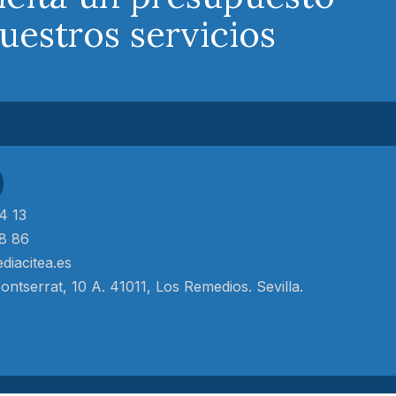
uestros servicios
4 13
8 86
diacitea.es
ntserrat, 10 A. 41011, Los Remedios. Sevilla.