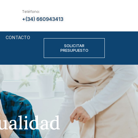
Teléfono:
+(34) 660943413
CONTACTO
SOLICITAR
PRESUPUESTO
ualidad