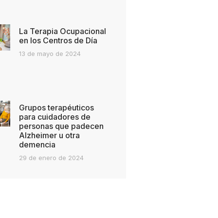
La Terapia Ocupacional
en los Centros de Día
13 de mayo de 2024
Grupos terapéuticos
para cuidadores de
personas que padecen
Alzheimer u otra
demencia
29 de enero de 2024