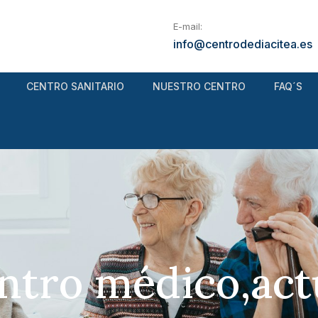
E-mail:
info@centrodediacitea.es
CENTRO SANITARIO
NUESTRO CENTRO
FAQ´S
ntro médico,act