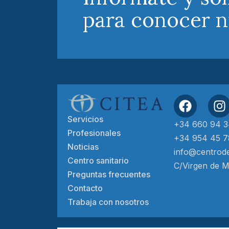
para conocer n
Servicios
+34 660 94 3
Profesionales
+34 954 45 7
Noticias
info@centrode
Centro sanitario
C/Virgen de Mo
Preguntas frecuentes
Contacto
Trabaja con nosotros